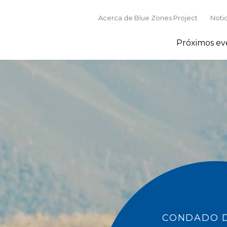
Acerca de Blue Zones Project
Noti
Próximos ev
CONDADO D