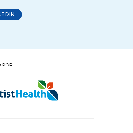
KEDIN
 POR: