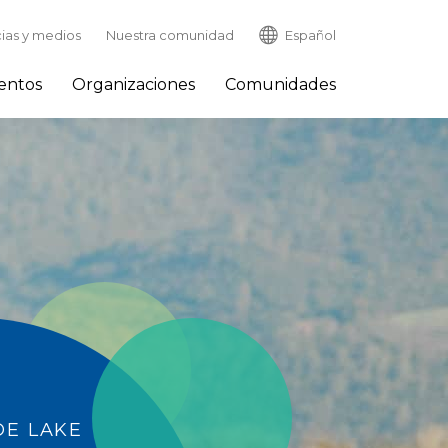
cias y medios
Nuestra comunidad
Español
entos
Organizaciones
Comunidades
E LAKE