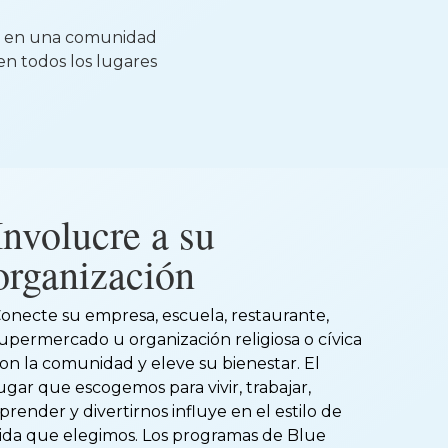
es en una comunidad
en todos los lugares
Involucre a su
organización
onecte su empresa, escuela, restaurante,
upermercado u organización religiosa o cívica
on la comunidad y eleve su bienestar. El
ugar que escogemos para vivir, trabajar,
prender y divertirnos influye en el estilo de
ida que elegimos. Los programas de Blue