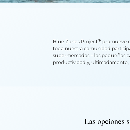
®
Blue
Zones
Project
promueve ca
toda nuestra comunidad participa
supermercados – los pequeños ca
productividad y, ultimadamente, 
Las opciones s